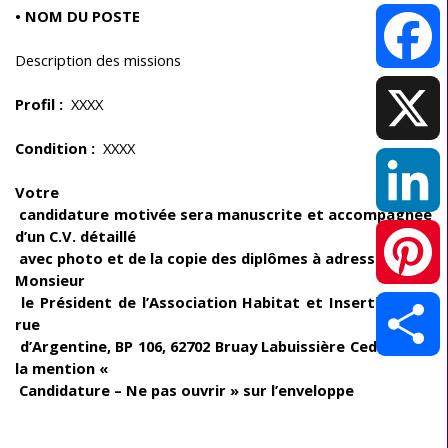
• NOM DU POSTE
Description des missions
Facebook
Profil :
XXXX
Condition :
XXXX
X
Votre
candidature motivée sera manuscrite et accompagnée
d’un C.V. détaillé
LinkedIn
avec photo et de la copie des diplômes à adresser à :
Monsieur
le Président de l’Association Habitat et Insertion, 122
Pinterest
rue
d’Argentine, BP 106, 62702 Bruay Labuissière Cedex avec
la mention «
Partager
Candidature – Ne pas ouvrir » sur l’enveloppe