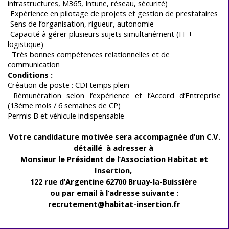
infrastructures, M365, Intune, réseau, sécurité)
Expérience en pilotage de projets et gestion de prestataires
Sens de l’organisation, rigueur, autonomie
Capacité à gérer plusieurs sujets simultanément (IT +
logistique)
rès bonnes compétences relationnelles et de
communication
Conditions :
Création de poste : CDI temps plein
Rémunération selon l’expérience et l’Accord d’Entreprise
(13
ème
mois / 6 semaines de CP)
Permis B et véhicule indispensable
Votre candidature motivée sera accompagnée d’un C.V.
détaillé
à adresser à
Monsieur le Président de
l’Association Habitat et
Insertion,
122 rue d’Argentine 62700 Bruay-la-Buissière
ou par email à l’adresse suivante :
recrutement@habitat-insertion.fr