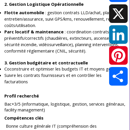
2. Gestion Logistique Opérationnelle
Facebook
Flotte automobile
: gestion contrats LLD/achat, planning
entretien/assurance, suivi GPS/kms, renouvellement, reporting
coûts/utilisation.
Parc locatif & maintenance
: coordination contrats
X
préventifs/correctifs (chaudières, extincteurs, ascenseurs,
sécurité incendie, vidéosurveillance), planning interventions,
conformité réglementaire (CNIL, sécurité).
LinkedIn
3. Gestion budgétaire et contractuelle
Coconstruire et optimiser les budgets IT et moyens généraux
Pinterest
Suivre les contrats fournisseurs et en contrôler les
facturations
Partager
Profil recherché
Bac+3/5 (informatique, logistique, gestion, services généraux,
facility management)
Compétences clés
Bonne culture générale IT (compréhension des