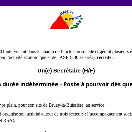
01 intervenant dans le champ de l’inclusion sociale et gérant plusieurs é
n par l’activité économique et de l'ASE (330 salariés),
recrute
:
Un(e) Secrétaire (H/F)
à durée indéterminée - Poste à pourvoir dès que
mps plein, pour son site de Bruay-la-Buissière, au service :
organise son activité autour de trois secteurs : l’accompagnement social
et RSA).