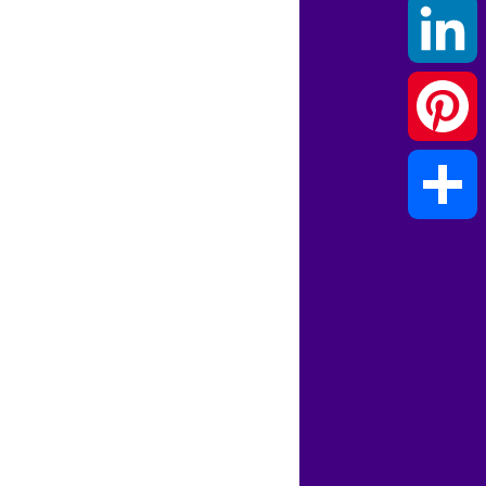
X
LinkedIn
Pinterest
Partager