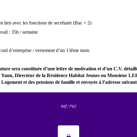
n lien avec les fonctions de secrétaire (Bac + 2)
avail : 35h / semaine
cord d’entreprise / versement d’un 13
ème
mois
ture sera constituée d’une lettre de motivation et d’un C.V. détaill
ann, Directeur de la Résidence Habitat Jeunes ou Monsieur
 Logement et des pensions de famille et envoyée à l’adresse suivant
Réf : P62