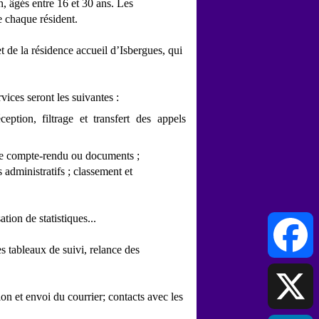
, âgés entre 16 et 30 ans. Les
e chaque résident.
t de la résidence accueil d’Isbergues, qui
vices seront les suivantes :
ception, filtrage et transfert des appels
 de compte-rendu ou documents ;
administratifs ; classement et
tion de statistiques...
es tableaux de suivi, relance des
Facebook
ion et envoi du courrier; contacts avec les