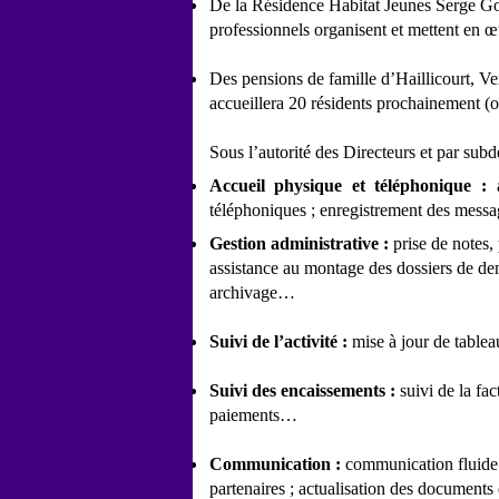
De la Résidence Habitat Jeunes Serge Goui
professionnels organisent et mettent en œ
Des pensions de famille d’Haillicourt, Ver
accueillera 20 résidents prochainement (o
Sous l’autorité des Directeurs et par subd
Accueil physique et téléphonique :
téléphoniques ; enregistrement des mes
Gestion administrative :
prise de notes,
assistance au montage des dossiers de dem
archivage…
Suivi de l’activité :
mise à jour de tableau
Suivi des encaissements :
suivi de la fa
paiements…
Communication :
communication fluide e
partenaires ; actualisation des documen