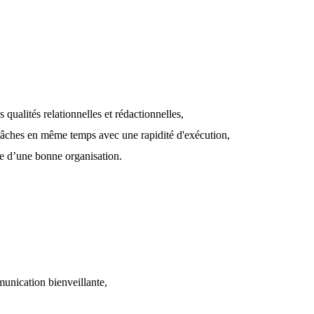
qualités relationnelles et rédactionnelles,
 tâches en même temps avec une rapidité d'exécution,
uve d’une bonne organisation.
munication bienveillante,