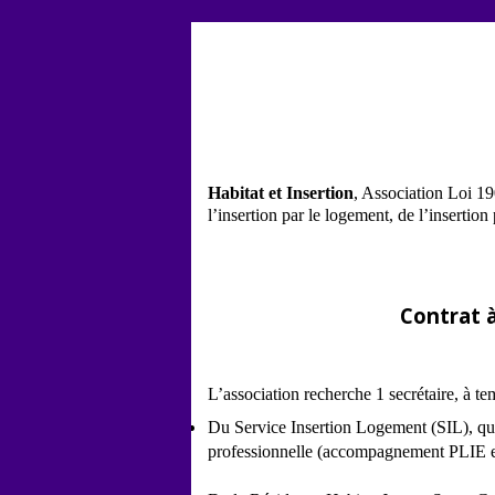
Aller au contenu
Habitat et Insertion
, Association Loi 19
l’insertion par le logement, de l’insertio
Contrat 
L’association recherche 1 secrétaire, à te
Du Service Insertion Logement (SIL), qui 
professionnelle (accompagnement PLIE 