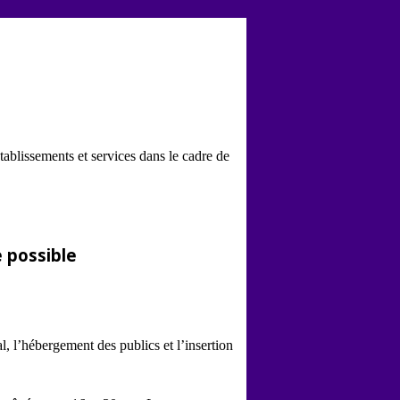
tablissements et services dans le cadre de
 possible
, l’hébergement des publics et l’insertion