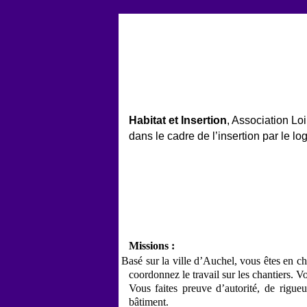
Aller au contenu
Habitat et Insertion
, Association Lo
dans le cadre de l’insertion par le lo
Missions :
-
Basé sur la ville d’Auchel, vous êtes en cha
coordonnez le travail sur les chantiers. V
Vous faites preuve d’autorité, de rig
bâtiment.