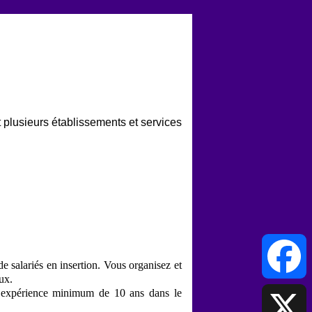
t plusieurs établissements et services
e salariés en insertion. Vous organisez et
ux.
e expérience minimum de 10 ans dans le
Facebook