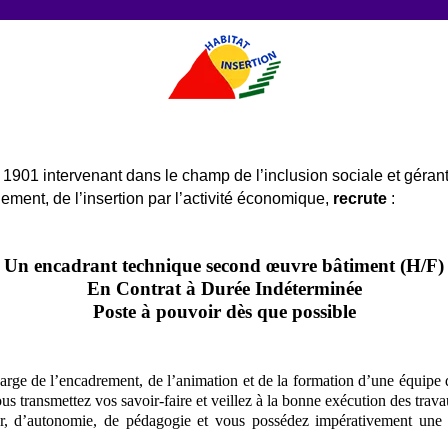
i 1901 intervenant dans le champ de l’inclusion sociale et géran
gement, de l’insertion par l’activité économique,
recrute
:
Un encadrant technique second œuvre bâtiment (H/F)
En Contrat à Durée Indéterminée
Poste à pouvoir dès que possible
rge de l’encadrement, de l’animation et de la formation d’une équipe d
ous transmettez vos savoir-faire et veillez à la bonne exécution des trava
ueur, d’autonomie, de pédagogie et vous possédez impérativement un