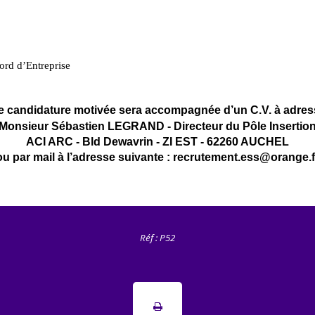
ord d’Entreprise
e candidature motivée sera accompagnée d’un C.V. à adres
Monsieur Sébastien LEGRAND - Directeur du Pôle Insertio
ACI ARC - Bld Dewavrin - ZI EST - 62260 AUCHEL
ou par mail à l’adresse suivante : recrutement.ess@orange.f
Réf : P52