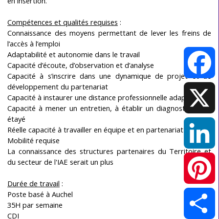
en insertion.
Compétences et qualités requises
:
Connaissance des moyens permettant de lever les freins de
l’accès à l’emploi
Adaptabilité et autonomie dans le travail
Capacité d’écoute, d’observation et d’analyse
Capacité à s’inscrire dans une dynamique de projet et de
développement du partenariat
Facebook
Capacité à instaurer une distance professionnelle adaptée
Capacité à mener un entretien, à établir un diagnostic social
étayé
Réelle capacité à travailler en équipe et en partenariat
X
Mobilité requise
La connaissance des structures partenaires du Territoire et
du secteur de l'IAE serait un plus
LinkedIn
Durée de travail
:
Poste basé à Auchel
Pinterest
35H par semaine
CDI