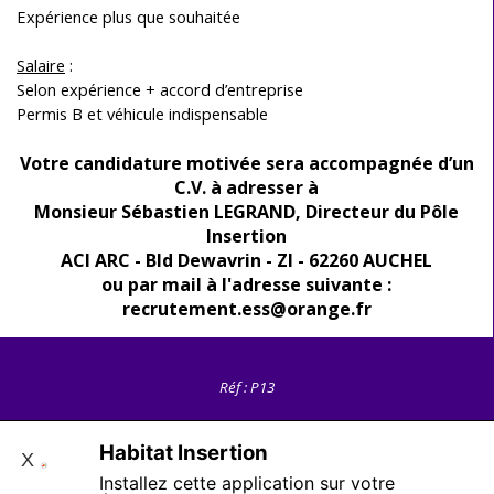
Expérience plus que souhaitée
Partager
Salaire
:
Selon expérience + accord d’entreprise
Permis B et véhicule indispensable
Votre candidature motivée sera accompagnée d’un
C.V. à adresser à
Monsieur Sébastien LEGRAND, Directeur du Pôle
Insertion
ACI ARC - Bld Dewavrin - ZI - 62260 AUCHEL
ou par mail à l'adresse suivante :
recrutement.ess@orange.fr
Réf : P13
Habitat Insertion
X
Installez cette application sur votre